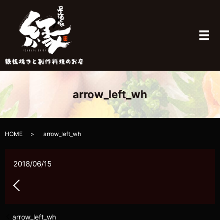
メ
arrow_left_wh
HOME
arrow_left_wh
2018/06/15
arrow_left_wh