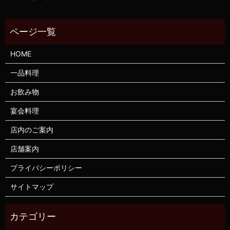
HOME
一品料理
お飲み物
宴会料理
店内のご案内
店舗案内
プライバシーポリシー
サイトマップ