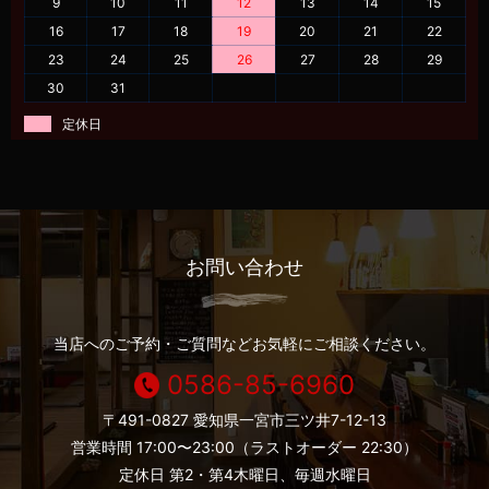
9
10
11
12
13
14
15
16
17
18
19
20
21
22
23
24
25
26
27
28
29
30
31
定休日
お問い合わせ
当店へのご予約・ご質問などお気軽にご相談ください。
0586-85-6960
〒491-0827 愛知県一宮市三ツ井7-12-13
営業時間 17:00〜23:00（ラストオーダー 22:30）
定休日 第2・第4木曜日、毎週水曜日