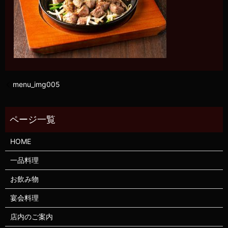
menu_img005
HOME
一品料理
お飲み物
宴会料理
店内のご案内