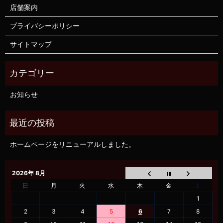
店舗案内
プライバシーポリシー
サイトマップ
お知らせ
ホームページをリニューアルしました。
2026年 8月
日
月
火
水
木
金
土
1
2
3
4
5
6
7
8