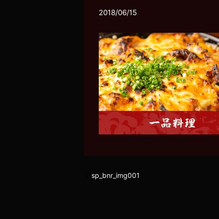
2018/06/15
sp_bnr_img001