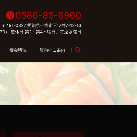
0586-85-6960
〒491-0827 愛知県一宮市三ツ井7-12-13
22:30） 定休日 第2・第4木曜日、毎週水曜日
宴会料理
店内のご案内
search