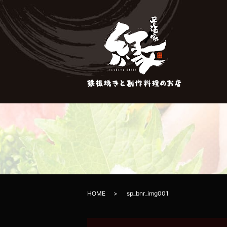
HOME
sp_bnr_img001